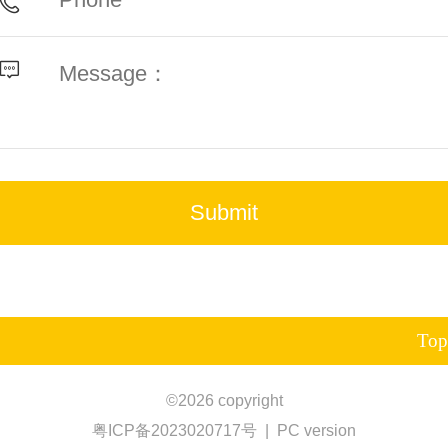
Top
©
2026 copyright
粤ICP备2023020717号
|
PC version