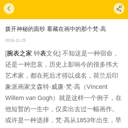
拨开神秘的面纱 看藏在画中的那个梵·高
2016-11-25
[
腕表之家
钟
表
文化] 不知这是一种宿命，
还是一种悲哀，历史上影响今的很多伟大
艺术家，都在死后才得以成名，荷兰后印
象派画家文森特·威廉·梵·高（Vincent
Willem van Gogh）就是这样一个例子，在
他短暂的一生中，仅卖出去过一幅画作。
或许是一种选择，梵·高从1853年出生，早